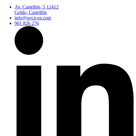
Av. Castellón, 5 12412
Geldo, Castellón
info@uvcp-es.com
961 826 276