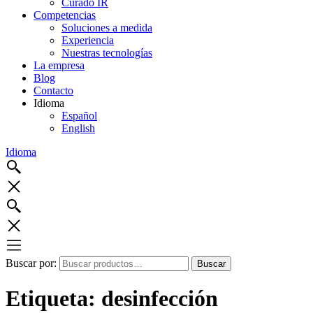
Curado IR
Competencias
Soluciones a medida
Experiencia
Nuestras tecnologías
La empresa
Blog
Contacto
Idioma
Español
English
Idioma
Buscar por:
Buscar
Etiqueta:
desinfección