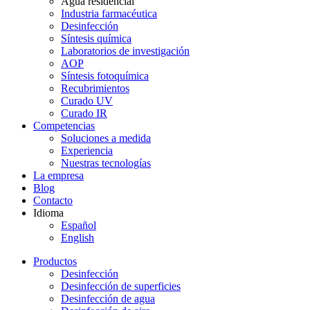
Agua residencial
Industria farmacéutica
Desinfección
Síntesis química
Laboratorios de investigación
AOP
Síntesis fotoquímica
Recubrimientos
Curado UV
Curado IR
Competencias
Soluciones a medida
Experiencia
Nuestras tecnologías
La empresa
Blog
Contacto
Idioma
Español
English
Productos
Desinfección
Desinfección de superficies
Desinfección de agua