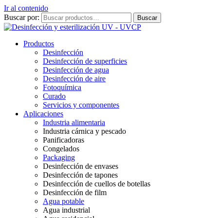
Ir al contenido
Buscar por:
Buscar
Productos
Desinfección
Desinfección de superficies
Desinfección de agua
Desinfección de aire
Fotoquímica
Curado
Servicios y componentes
Aplicaciones
Industria alimentaria
Industria cárnica y pescado
Panificadoras
Congelados
Packaging
Desinfección de envases
Desinfección de tapones
Desinfección de cuellos de botellas
Desinfección de film
Agua potable
Agua industrial