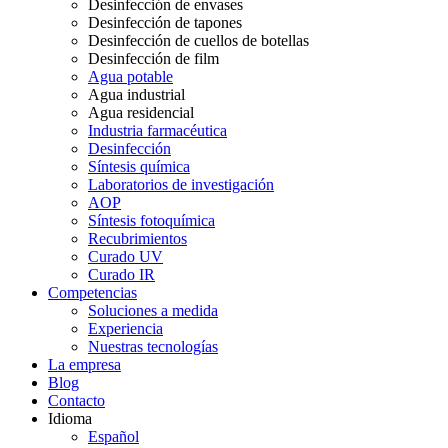
Desinfección de envases
Desinfección de tapones
Desinfección de cuellos de botellas
Desinfección de film
Agua potable
Agua industrial
Agua residencial
Industria farmacéutica
Desinfección
Síntesis química
Laboratorios de investigación
AOP
Síntesis fotoquímica
Recubrimientos
Curado UV
Curado IR
Competencias
Soluciones a medida
Experiencia
Nuestras tecnologías
La empresa
Blog
Contacto
Idioma
Español