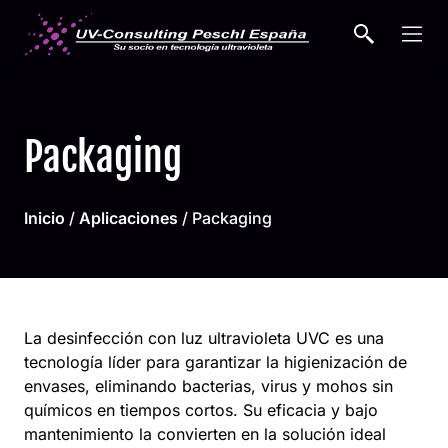
Buscar
Buscar
Packaging
Inicio
/
Aplicaciones
/ Packaging
La
desinfección con luz ultravioleta UVC
es una
tecnología líder para garantizar la
higienización de
envases
, eliminando
bacterias, virus y mohos
sin
químicos en tiempos cortos. Su eficacia y bajo
mantenimiento la convierten en la solución ideal