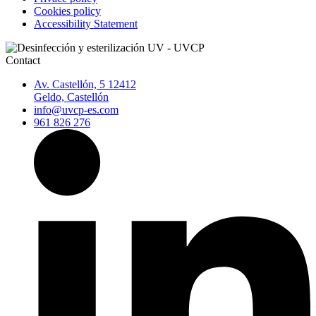
Cookies policy
Accessibility Statement
Contact
Av. Castellón, 5 12412
Geldo, Castellón
info@uvcp-es.com
961 826 276