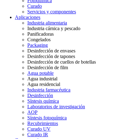
Fotoquímica
Curado
Servicios y componentes
Aplicaciones
Industria alimentaria
Industria cárnica y pescado
Panificadoras
Congelados
Packaging
Desinfección de envases
Desinfección de tapones
Desinfección de cuellos de botellas
Desinfección de film
Agua potable
Agua industrial
Agua residencial
Industria farmacéutica
Desinfección
Síntesis química
Laboratorios de investigación
AOP
Síntesis fotoquímica
Recubrimientos
Curado UV
Curado IR