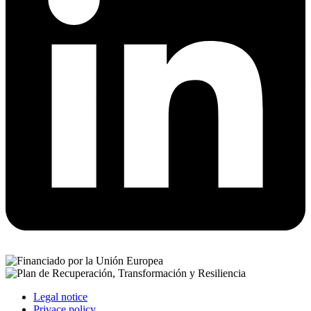
Legal notice
Privace policy