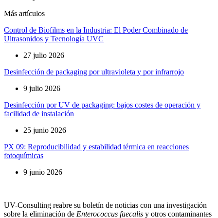
Más artículos
Control de Biofilms en la Industria: El Poder Combinado de
Ultrasonidos y Tecnología UVC
27 julio 2026
Desinfección de packaging por ultravioleta y por infrarrojo
9 julio 2026
Desinfección por UV de packaging: bajos costes de operación y
facilidad de instalación
25 junio 2026
PX 09: Reproducibilidad y estabilidad térmica en reacciones
fotoquímicas
9 junio 2026
UV-Consulting reabre su boletín de noticias con una investigación
sobre la eliminación de
Enterococcus faecalis
y otros contaminantes