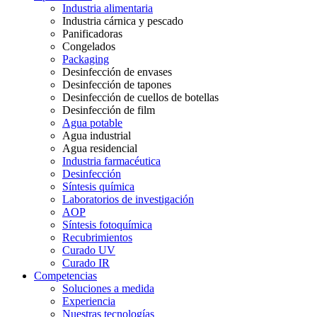
Industria alimentaria
Industria cárnica y pescado
Panificadoras
Congelados
Packaging
Desinfección de envases
Desinfección de tapones
Desinfección de cuellos de botellas
Desinfección de film
Agua potable
Agua industrial
Agua residencial
Industria farmacéutica
Desinfección
Síntesis química
Laboratorios de investigación
AOP
Síntesis fotoquímica
Recubrimientos
Curado UV
Curado IR
Competencias
Soluciones a medida
Experiencia
Nuestras tecnologías