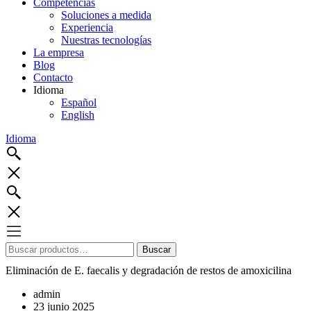
Competencias
Soluciones a medida
Experiencia
Nuestras tecnologías
La empresa
Blog
Contacto
Idioma
Español
English
Idioma
Buscar
Buscar
por:
Eliminación de E. faecalis y degradación de restos de amoxicilina
admin
23 junio 2025