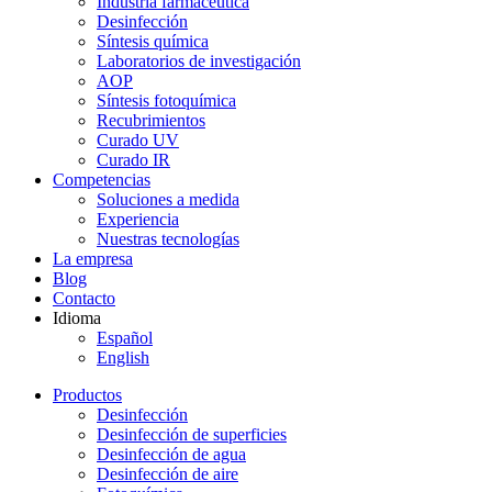
Industria farmacéutica
Desinfección
Síntesis química
Laboratorios de investigación
AOP
Síntesis fotoquímica
Recubrimientos
Curado UV
Curado IR
Competencias
Soluciones a medida
Experiencia
Nuestras tecnologías
La empresa
Blog
Contacto
Idioma
Español
English
Productos
Desinfección
Desinfección de superficies
Desinfección de agua
Desinfección de aire