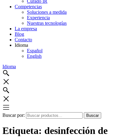
Curado IR
Competencias
Soluciones a medida
Experiencia
Nuestras tecnologías
La empresa
Blog
Contacto
Idioma
Español
English
Idioma
Buscar por:
Buscar
Etiqueta:
desinfección de