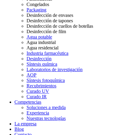
Congelados
Packaging
Desinfección de envases
Desinfección de tapones
Desinfección de cuellos de botellas
Desinfección de film
Agua potable
Agua industrial
Agua residencial
Industria farmacéutica
Desinfección
Síntesis química
Laboratorios de investigación
AOP
Síntesis fotoquímica
Recubrimientos
Curado UV
Curado IR
Competencias
Soluciones a medida
Experiencia
Nuestras tecnologías
La empresa
Blog
Contacto