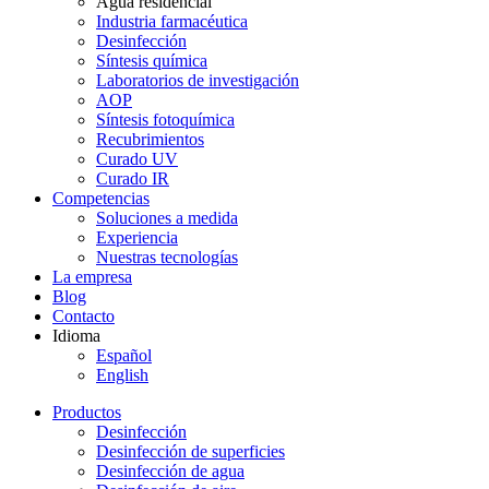
Agua residencial
Industria farmacéutica
Desinfección
Síntesis química
Laboratorios de investigación
AOP
Síntesis fotoquímica
Recubrimientos
Curado UV
Curado IR
Competencias
Soluciones a medida
Experiencia
Nuestras tecnologías
La empresa
Blog
Contacto
Idioma
Español
English
Productos
Desinfección
Desinfección de superficies
Desinfección de agua