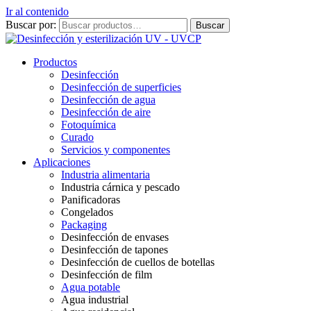
Ir al contenido
Buscar por:
Buscar
Productos
Desinfección
Desinfección de superficies
Desinfección de agua
Desinfección de aire
Fotoquímica
Curado
Servicios y componentes
Aplicaciones
Industria alimentaria
Industria cárnica y pescado
Panificadoras
Congelados
Packaging
Desinfección de envases
Desinfección de tapones
Desinfección de cuellos de botellas
Desinfección de film
Agua potable
Agua industrial