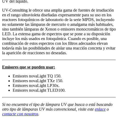
UV del líquido.
UV-Consulting le ofrece una amplia gama de fuentes de irradiación
en el rango ultravioleta diseñadas expresamente para su uso en los
reactores fotoquímicos de laboratorio de la serie MPDS, incluyendo
no solamente las lámparas de mercurio o amalgama más habituales,
sino también lámparas de Xenon o emisores monocromáticos de tipo
LED. La extensa gama de espectros que se pone a su disposición
incluye los más usados en fotoquímica. Cuando es posible, una
combinación de estos espectros con los filtros adecuados elevan
todavía más las posibilidades de aislar una reacción concreta y evitar
la aparición de reacciones no deseadas.
Emisores que se pueden usar:
Emisores novaLight TQ 150.
Emisores novaLight TXe 150.
Emisores novaLight LP30x.
Emisores novaLight TLED100.
Si no encuentra el tipo de lámpara UV que busca o está buscando
otro tipo de lámparas UV más convencional, visite este
enlace
o
contacte con nosotros
.