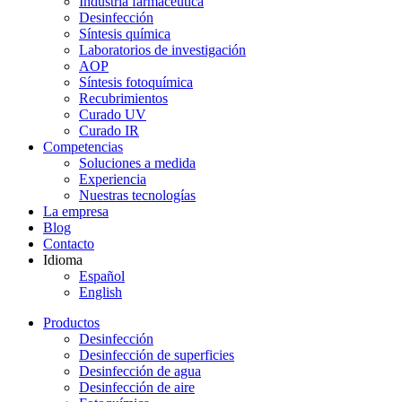
Industria farmacéutica
Desinfección
Síntesis química
Laboratorios de investigación
AOP
Síntesis fotoquímica
Recubrimientos
Curado UV
Curado IR
Competencias
Soluciones a medida
Experiencia
Nuestras tecnologías
La empresa
Blog
Contacto
Idioma
Español
English
Productos
Desinfección
Desinfección de superficies
Desinfección de agua
Desinfección de aire