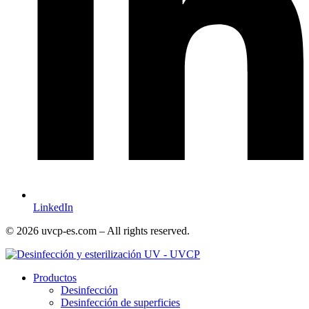
LinkedIn
© 2026 uvcp-es.com – All rights reserved.
Productos
Desinfección
Desinfección de superficies