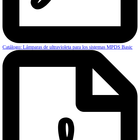
Catálogo: Lámparas de ultravioleta para los sistemas MPDS Basic