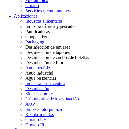
Fotoquímica
Curado
Servicios y componentes
Aplicaciones
Industria alimentaria
Industria cárnica y pescado
Panificadoras
Congelados
Packaging
Desinfección de envases
Desinfección de tapones
Desinfección de cuellos de botellas
Desinfección de film
Agua potable
Agua industrial
Agua residencial
Industria farmacéutica
Desinfección
Síntesis química
Laboratorios de investigación
AOP
Síntesis fotoquímica
Recubrimientos
Curado UV
Curado IR