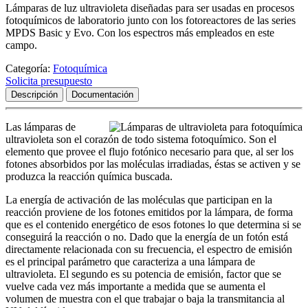
Lámparas de luz ultravioleta diseñadas para ser usadas en procesos
fotoquímicos de laboratorio junto con los fotoreactores de las series
MPDS Basic y Evo. Con los espectros más empleados en este
campo.
Categoría:
Fotoquímica
Solicita presupuesto
Descripción
Documentación
Las lámparas de
ultravioleta son el corazón de todo sistema fotoquímico. Son el
elemento que provee el flujo fotónico necesario para que, al ser los
fotones absorbidos por las moléculas irradiadas, éstas se activen y se
produzca la reacción química buscada.
La energía de activación de las moléculas que participan en la
reacción proviene de los fotones emitidos por la lámpara, de forma
que es el contenido energético de esos fotones lo que determina si se
conseguirá la reacción o no. Dado que la energía de un fotón está
directamente relacionada con su frecuencia, el espectro de emisión
es el principal parámetro que caracteriza a una lámpara de
ultravioleta. El segundo es su potencia de emisión, factor que se
vuelve cada vez más importante a medida que se aumenta el
volumen de muestra con el que trabajar o baja la transmitancia al