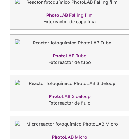
Photo
LAB Falling film
Fotoreactor de capa fina
Photo
LAB Tube
Fotoreactor de tubo
Photo
LAB Sideloop
Fotoreactor de flujo
Photo
LAB Micro