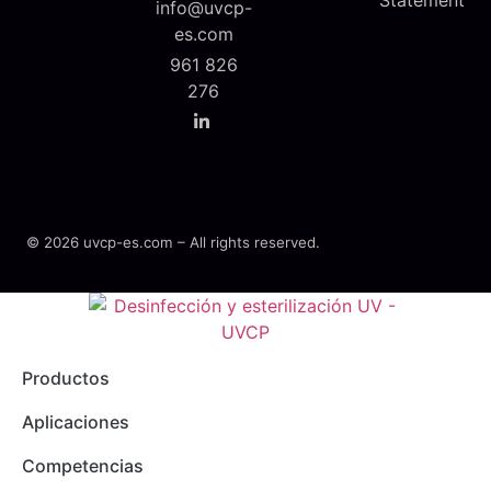
Statement
info@uvcp-
es.com
961 826
276
© 2026 uvcp-es.com – All rights reserved.
Productos
Aplicaciones
Competencias