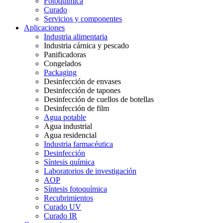
Fotoquímica
Curado
Servicios y componentes
Aplicaciones
Industria alimentaria
Industria cárnica y pescado
Panificadoras
Congelados
Packaging
Desinfección de envases
Desinfección de tapones
Desinfección de cuellos de botellas
Desinfección de film
Agua potable
Agua industrial
Agua residencial
Industria farmacéutica
Desinfección
Síntesis química
Laboratorios de investigación
AOP
Síntesis fotoquímica
Recubrimientos
Curado UV
Curado IR