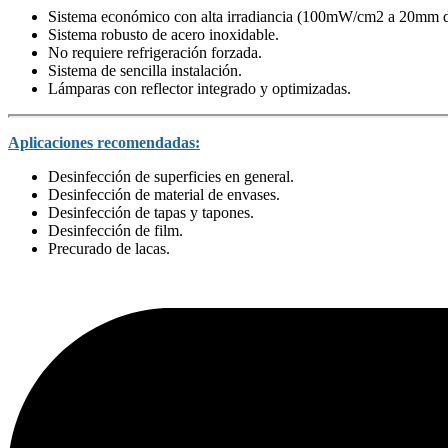
Sistema económico con alta irradiancia (100mW/cm2 a 20mm de
Sistema robusto de acero inoxidable.
No requiere refrigeración forzada.
Sistema de sencilla instalación.
Lámparas con reflector integrado y optimizadas.
Aplicaciones recomendadas:
Desinfección de superficies en general.
Desinfección de material de envases.
Desinfección de tapas y tapones.
Desinfección de film.
Precurado de lacas.