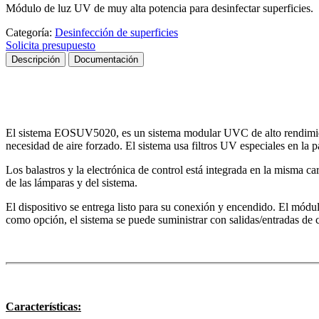
Módulo de luz UV de muy alta potencia para desinfectar superficies.
Categoría:
Desinfección de superficies
Solicita presupuesto
Descripción
Documentación
El sistema EOSUV5020, es un sistema modular UVC de alto rendimien
necesidad de aire forzado. El sistema usa filtros UV especiales en la p
Los balastros y la electrónica de control está integrada en la misma 
de las lámparas y del sistema.
El dispositivo se entrega listo para su conexión y encendido. El módu
como opción, el sistema se puede suministrar con salidas/entradas de
Características: