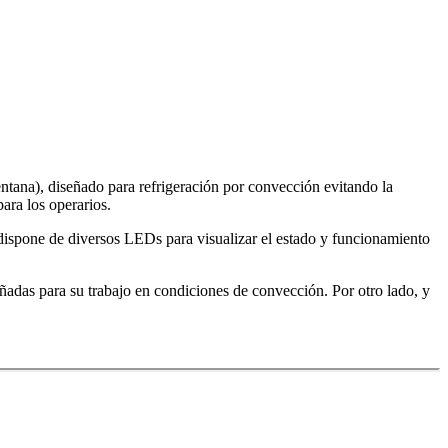
na), diseñado para refrigeración por convección evitando la
para los operarios.
e dispone de diversos LEDs para visualizar el estado y funcionamiento
ñadas para su trabajo en condiciones de convección. Por otro lado, y