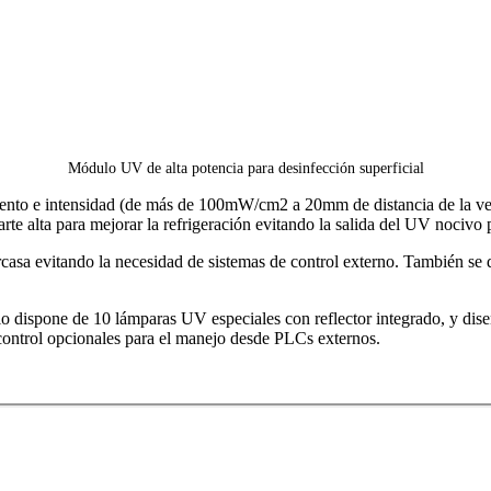
Módulo UV de alta potencia para desinfección superficial
to e intensidad (de más de 100mW/cm2 a 20mm de distancia de la venta
arte alta para mejorar la refrigeración evitando la salida del UV nocivo 
carcasa evitando la necesidad de sistemas de control externo. También s
lo dispone de 10 lámparas UV especiales con reflector integrado, y dise
 control opcionales para el manejo desde PLCs externos.