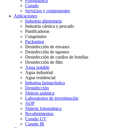
Fotoquímica
Curado
Servicios y componentes
Aplicaciones
Industria alimentaria
Industria cárnica y pescado
Panificadoras
Congelados
Packaging
Desinfección de envases
Desinfección de tapones
Desinfección de cuellos de botellas
Desinfección de film
Agua potable
Agua industrial
Agua residencial
Industria farmacéutica
Desinfección
Síntesis química
Laboratorios de investigación
AOP
Síntesis fotoquímica
Recubrimientos
Curado UV
Curado IR