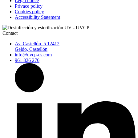
Legal notice
Privace policy
Cookies policy
Accessibility Statement
Contact
Av. Castellón, 5 12412
Geldo, Castellón
info@uvcp-es.com
961 826 276