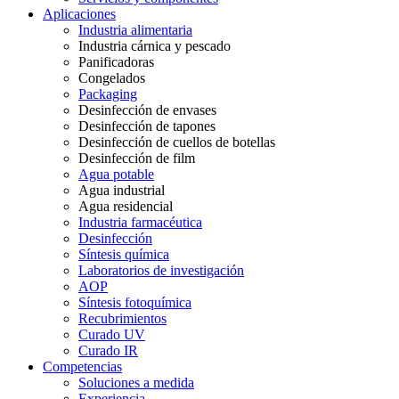
Aplicaciones
Industria alimentaria
Industria cárnica y pescado
Panificadoras
Congelados
Packaging
Desinfección de envases
Desinfección de tapones
Desinfección de cuellos de botellas
Desinfección de film
Agua potable
Agua industrial
Agua residencial
Industria farmacéutica
Desinfección
Síntesis química
Laboratorios de investigación
AOP
Síntesis fotoquímica
Recubrimientos
Curado UV
Curado IR
Competencias
Soluciones a medida
Experiencia