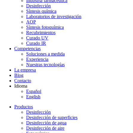
Industria farmacéutica
Desinfección
Síntesis química
Laboratorios de investigación
AOP
Síntesis fotoquímica
Recubrimientos
Curado UV
Curado IR
Competencias
Soluciones a medida
Experiencia
Nuestras tecnologías
La empresa
Blog
Contacto
Idioma
Español
English
Productos
Desinfección
Desinfección de superficies
Desinfección de agua
Desinfección de aire