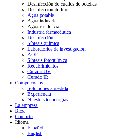
Desinfección de cuellos de botellas
Desinfección de film
Agua potable
Agua industrial
Agua residencial
Industria farmacéutica
Desinfección
Síntesis química
Laboratorios de investigación
AOP
Síntesis fotoquímica
Recubrimientos
Curado UV
Curado IR
Competencias
Soluciones a medida
Experiencia
Nuestras tecnologías
La empresa
Blog
Contacto
Idioma
Español
English