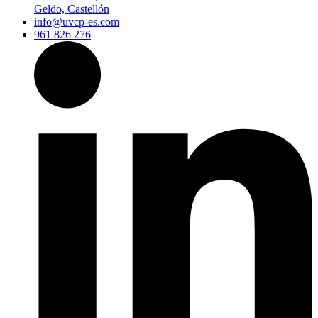
Geldo, Castellón
info@uvcp-es.com
961 826 276