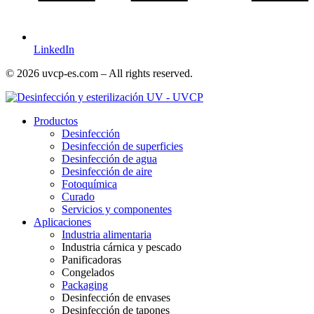
LinkedIn
© 2026 uvcp-es.com – All rights reserved.
Productos
Desinfección
Desinfección de superficies
Desinfección de agua
Desinfección de aire
Fotoquímica
Curado
Servicios y componentes
Aplicaciones
Industria alimentaria
Industria cárnica y pescado
Panificadoras
Congelados
Packaging
Desinfección de envases
Desinfección de tapones