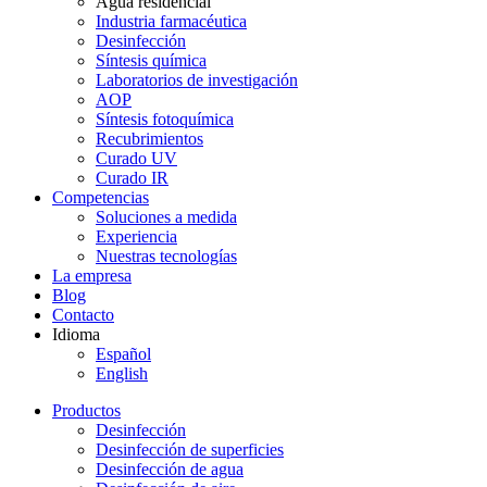
Agua residencial
Industria farmacéutica
Desinfección
Síntesis química
Laboratorios de investigación
AOP
Síntesis fotoquímica
Recubrimientos
Curado UV
Curado IR
Competencias
Soluciones a medida
Experiencia
Nuestras tecnologías
La empresa
Blog
Contacto
Idioma
Español
English
Productos
Desinfección
Desinfección de superficies
Desinfección de agua