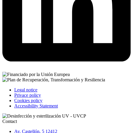
Legal notice
Privace policy
Cookies policy
Accessibility Statement
Contact
Av. Castellón, 5 12412