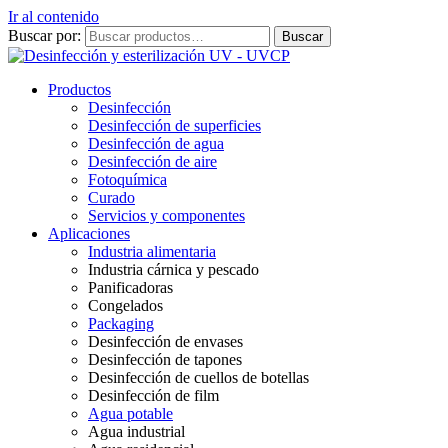
Ir al contenido
Buscar por:
Buscar
Productos
Desinfección
Desinfección de superficies
Desinfección de agua
Desinfección de aire
Fotoquímica
Curado
Servicios y componentes
Aplicaciones
Industria alimentaria
Industria cárnica y pescado
Panificadoras
Congelados
Packaging
Desinfección de envases
Desinfección de tapones
Desinfección de cuellos de botellas
Desinfección de film
Agua potable
Agua industrial