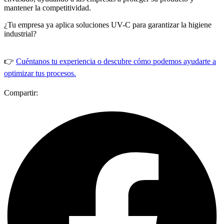
mantener la competitividad.
¿Tu empresa ya aplica soluciones UV-C para garantizar la higiene
industrial?
👉
Cuéntanos tu experiencia o descubre cómo podemos ayudarte a
optimizar tus procesos.
Compartir: