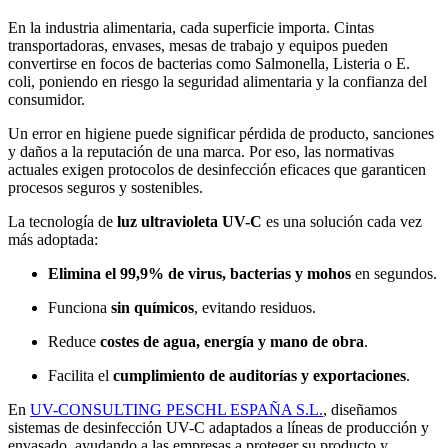
En la industria alimentaria, cada superficie importa. Cintas
transportadoras, envases, mesas de trabajo y equipos pueden
convertirse en focos de bacterias como Salmonella, Listeria o E.
coli, poniendo en riesgo la seguridad alimentaria y la confianza del
consumidor.
Un error en higiene puede significar pérdida de producto, sanciones
y daños a la reputación de una marca. Por eso, las normativas
actuales exigen protocolos de desinfección eficaces que garanticen
procesos seguros y sostenibles.
La tecnología de
luz ultravioleta UV-C
es una solución cada vez
más adoptada:
Elimina el 99,9% de virus, bacterias y mohos
en segundos.
Funciona
sin químicos
, evitando residuos.
Reduce
costes de agua, energía y mano de obra
.
Facilita el
cumplimiento de auditorías y exportaciones
.
En
UV-CONSULTING PESCHL ESPAÑA S.L.
, diseñamos
sistemas de desinfección UV-C adaptados a líneas de producción y
envasado, ayudando a las empresas a proteger su producto y