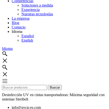
Competencias
Soluciones a medida
Experiencia
Nuestras tecnologías
La empresa
Blog
Contacto
Idioma
Español
English
Idioma
Buscar
Buscar
por:
Desinfección UV en cintas transportadoras: Máxima seguridad con
sistemas Steribelt
info@uvcp-es.com