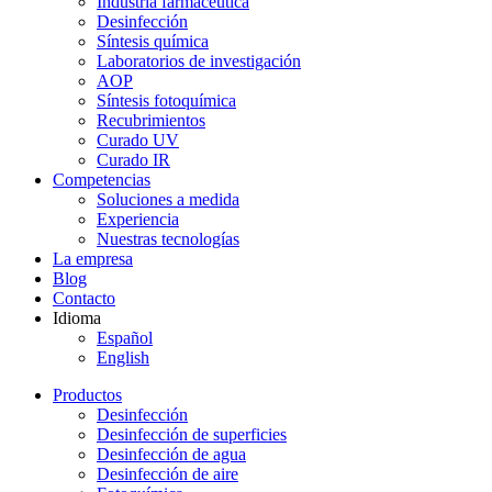
Industria farmacéutica
Desinfección
Síntesis química
Laboratorios de investigación
AOP
Síntesis fotoquímica
Recubrimientos
Curado UV
Curado IR
Competencias
Soluciones a medida
Experiencia
Nuestras tecnologías
La empresa
Blog
Contacto
Idioma
Español
English
Productos
Desinfección
Desinfección de superficies
Desinfección de agua
Desinfección de aire