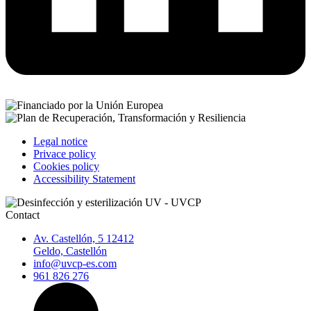
Legal notice
Privace policy
Cookies policy
Accessibility Statement
Contact
Av. Castellón, 5 12412
Geldo, Castellón
info@uvcp-es.com
961 826 276