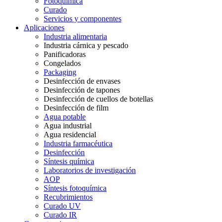
Fotoquímica
Curado
Servicios y componentes
Aplicaciones
Industria alimentaria
Industria cárnica y pescado
Panificadoras
Congelados
Packaging
Desinfección de envases
Desinfección de tapones
Desinfección de cuellos de botellas
Desinfección de film
Agua potable
Agua industrial
Agua residencial
Industria farmacéutica
Desinfección
Síntesis química
Laboratorios de investigación
AOP
Síntesis fotoquímica
Recubrimientos
Curado UV
Curado IR