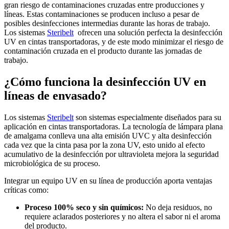
gran riesgo de contaminaciones cruzadas entre producciones y
líneas. Estas contaminaciones se producen incluso a pesar de
posibles desinfecciones intermedias durante las horas de trabajo.
Los sistemas
Steribelt
ofrecen una solución perfecta la desinfección
UV en cintas transportadoras, y de este modo minimizar el riesgo de
contaminación cruzada en el producto durante las jornadas de
trabajo.
¿Cómo funciona la desinfección UV en
líneas de envasado?
Los sistemas
Steribelt
son sistemas especialmente diseñados para su
aplicación en cintas transportadoras. La tecnología de lámpara plana
de amalgama conlleva una alta emisión UVC y alta desinfección
cada vez que la cinta pasa por la zona UV, esto unido al efecto
acumulativo de la desinfección por ultravioleta mejora la seguridad
microbiológica de su proceso.
Integrar un equipo UV en su línea de producción aporta ventajas
críticas como:
Proceso 100% seco y sin químicos:
No deja residuos, no
requiere aclarados posteriores y no altera el sabor ni el aroma
del producto.