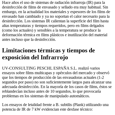
Hace años el uso de sistemas de radiación infrarroja (IR) para la
desinfección de films de envasado y sellado era muy habitual. Sin
embargo, en la actualidad los materiales y espesores de los films de
envasado han cambiado y ya no soportan el calor necesario para la
desinfección. Los sistemas IR calientan la superficie del film hasta
altas temperaturas y tiempos requeridos, pero en films delgados
(como los actuales) y sensibles a la temperatura se produce la
deformación térmica en films plásticos e inutilización del material
antes incluso que la desinfección.
Limitaciones térmicas y tiempos de
exposición del Infrarrojo
UV-CONSULTING PESCHL ESPAÑA S.L. realizó varios
ensayos sobre films multicapas y opérculos del mercado y observó
que los tiempos de producción de las envasadoras actuales (1-2
segundos por paso) no son suficientemente largos para alcanzar una
adecuada desinfección. En la mayoría de los casos de films, éstos se
reblandecían incluso antes de 10 segundos, lo que provocaría
problemas en los sistemas de manipulado automáticos.
Los ensayos de letalidad frente a B. subtilis (Plank) utilizando una
potencia de IR de 7 kW evidencian este desfase técnico: