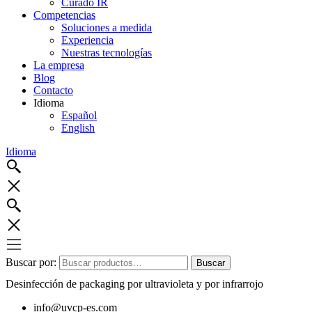
Curado IR
Competencias
Soluciones a medida
Experiencia
Nuestras tecnologías
La empresa
Blog
Contacto
Idioma
Español
English
Idioma
Buscar por:
Buscar
Desinfección de packaging por ultravioleta y por infrarrojo
info@uvcp-es.com