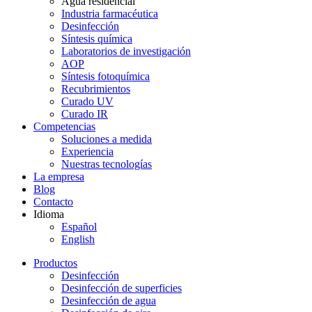
Agua residencial
Industria farmacéutica
Desinfección
Síntesis química
Laboratorios de investigación
AOP
Síntesis fotoquímica
Recubrimientos
Curado UV
Curado IR
Competencias
Soluciones a medida
Experiencia
Nuestras tecnologías
La empresa
Blog
Contacto
Idioma
Español
English
Productos
Desinfección
Desinfección de superficies
Desinfección de agua