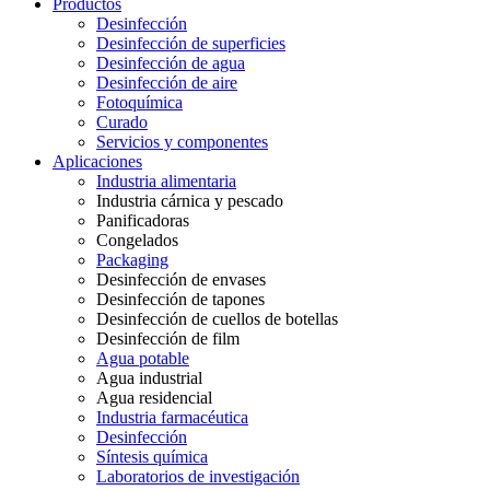
Productos
Desinfección
Desinfección de superficies
Desinfección de agua
Desinfección de aire
Fotoquímica
Curado
Servicios y componentes
Aplicaciones
Industria alimentaria
Industria cárnica y pescado
Panificadoras
Congelados
Packaging
Desinfección de envases
Desinfección de tapones
Desinfección de cuellos de botellas
Desinfección de film
Agua potable
Agua industrial
Agua residencial
Industria farmacéutica
Desinfección
Síntesis química
Laboratorios de investigación