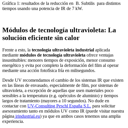
Gráfica 1: resultados de la reducción en B. Subtilis para distintos
tiempos usando una potencia de IR de 7 kW.
Módulos de tecnología ultravioleta: La
solución eficiente sin calor
Frente a esto, la
tecnología ultravioleta industrial
aplicada
mediante
módulos de tecnología ultravioleta
ofrece ventajas
insustituibles: menores tiempos de exposición, menor consumo
energético y evita por completo la deformación del film al operar
mediante una acción fotofísica fría en milisegundos.
Desde UV recomendamos el cambio de los sistemas IR que existen
en las líneas de envasado, especialmente de film, por sistemas de
ultravioleta, a excepción de aquellas que usen materiales poco
sensibles a la temperatura (e.g. opérculos de aluminio) y tiempos
largos de tratamiento (mayores a 10 segundos). No dude en
contactar con
UV-Consulting Peschl España S.L.
para solicitar
asesoramiento tanto en módulos UV como IR (puede visitar nuestra
página
irindustrial.eu
) ya que en ambos casos tenemos una amplia
experiencia.