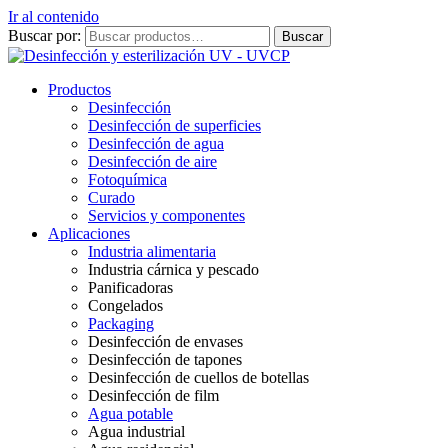
Ir al contenido
Buscar por:
Buscar
Productos
Desinfección
Desinfección de superficies
Desinfección de agua
Desinfección de aire
Fotoquímica
Curado
Servicios y componentes
Aplicaciones
Industria alimentaria
Industria cárnica y pescado
Panificadoras
Congelados
Packaging
Desinfección de envases
Desinfección de tapones
Desinfección de cuellos de botellas
Desinfección de film
Agua potable
Agua industrial