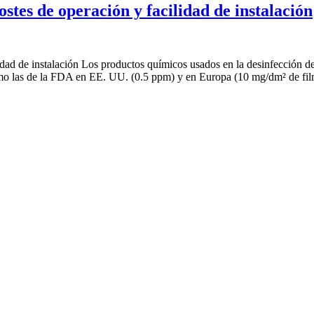
stes de operación y facilidad de instalación
dad de instalación Los productos químicos usados en la desinfección de
omo las de la FDA en EE. UU. (0.5 ppm) y en Europa (10 mg/dm² de fi