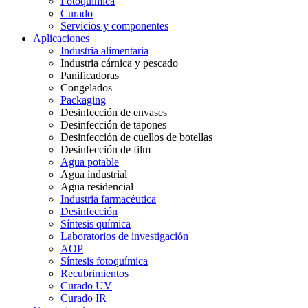
Fotoquímica
Curado
Servicios y componentes
Aplicaciones
Industria alimentaria
Industria cárnica y pescado
Panificadoras
Congelados
Packaging
Desinfección de envases
Desinfección de tapones
Desinfección de cuellos de botellas
Desinfección de film
Agua potable
Agua industrial
Agua residencial
Industria farmacéutica
Desinfección
Síntesis química
Laboratorios de investigación
AOP
Síntesis fotoquímica
Recubrimientos
Curado UV
Curado IR