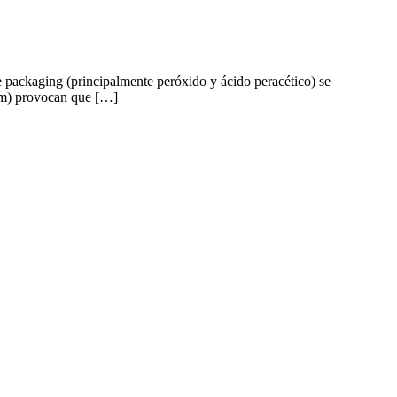
 packaging (principalmente peróxido y ácido peracético) se
lm) provocan que […]